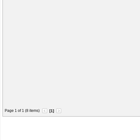
Page 1 of 1 (8 items)
[1]