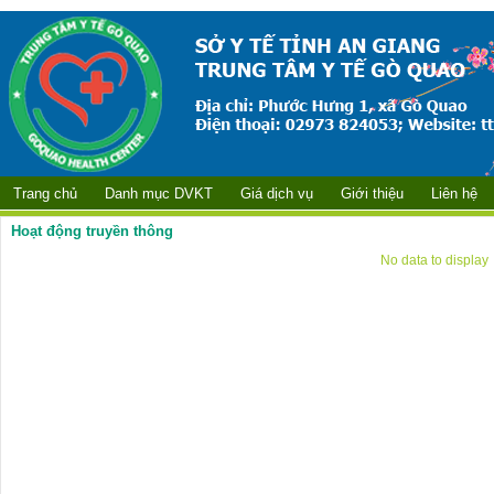
Trang chủ
Danh mục DVKT
Giá dịch vụ
Giới thiệu
Liên hệ
Hoạt động truyền thông
No data to display