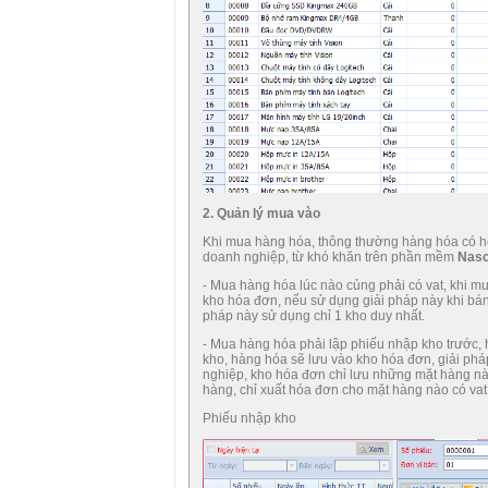
2. Quản lý mua vào
Khi mua hàng hóa, thông thường hàng hóa có hó
doanh nghiệp, từ khó khăn trên phần mềm
Nasc
- Mua hàng hóa lúc nào củng phải có vat, khi m
kho hóa đơn, nếu sử dụng giải pháp này khi bán 
pháp này sử dụng chỉ 1 kho duy nhất.
- Mua hàng hóa phải lập phiếu nhập kho trước,
kho, hàng hóa sẽ lưu vào kho hóa đơn, giải ph
nghiệp, kho hóa đơn chỉ lưu những mặt hàng nào
hàng, chỉ xuất hóa đơn cho mặt hàng nào có vat 
Phiếu nhập kho