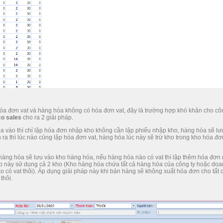
a đơn vat và hàng hóa không có hóa đơn vat, đây là trường hợp khó khăn cho côn
o sales
cho ra 2 giải pháp.
ua vào thì chỉ lập hóa đơn nhập kho không cần lập phiếu nhập kho, hàng hóa sẽ lư
ra thì lúc nào củng lập hóa đơn vat, hàng hóa lúc này sẽ trừ kho trong kho hóa đơn
 hàng hóa sẽ lưu vào kho hàng hóa, nếu hàng hóa nào có vat thì lập thêm hóa đơn
áp này sử dụng cả 2 kho (Kho hàng hóa chứa tất cả hàng hóa của công ty hoặc do
 có vat thôi). Áp dụng giải pháp này khi bán hàng sẽ không xuất hóa đơn cho tất 
thôi.