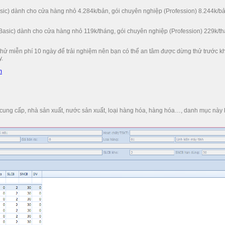
Basic) dành cho cửa hàng nhỏ 4.284k/bản, gói chuyên nghiệp (Profession) 8.244k/bả
 (Basic) dành cho cửa hàng nhỏ 119k/tháng, gói chuyên nghiệp (Profession) 229k/th
ử miễn phí 10 ngày để trải nghiệm nên bạn có thể an tâm được dừng thử trước kh
y.
m
cung cấp, nhà sản xuất, nước sản xuất, loại hàng hóa, hàng hóa…, danh mục này 