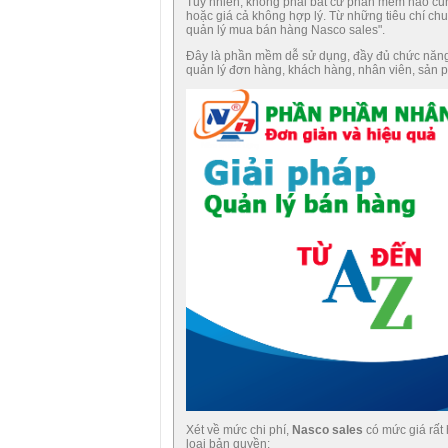
Tuy nhiên, không phải bất cứ phần mềm nào cũn
hoặc giá cả không hợp lý. Từ những tiêu chí 
quản lý mua bán hàng Nasco sales".
Đây là phần mềm dễ sử dụng, đầy đủ chức năng c
quản lý đơn hàng, khách hàng, nhân viên, sản p
Xét về mức chi phí,
Nasco sales
có mức giá rất 
loại bản quyền: