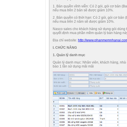
1. Bản quyền vĩnh viễn: Có 2 gói, gói cơ bản (
nếu mua trên 2 bản sẽ được giảm 10%.
2. Bản quyền có thời hạn: Có 2 gói, gói cơ bản
nếu mua trên 2 năm sẽ được giảm 10%.
Nasco sales cho khách hàng sử dụng gói dùng th
quyết định mua phần mềm quản lý bán hàng nà
Địa chỉ website:
http://www.phanmemnhanai.co
I. CHỨC NĂNG
1. Quản lý danh mục
Quản lý danh mục: Nhân viên, khách hàng, nhà 
báo 1 lần sử dụng mãi mãi