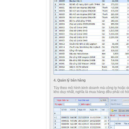
4. Quản lý bán hàng
Tùy theo mô hình kinh doanh mà công ty hoặc do
kho duy nhất, nghĩa là mua hàng đều phải có hó