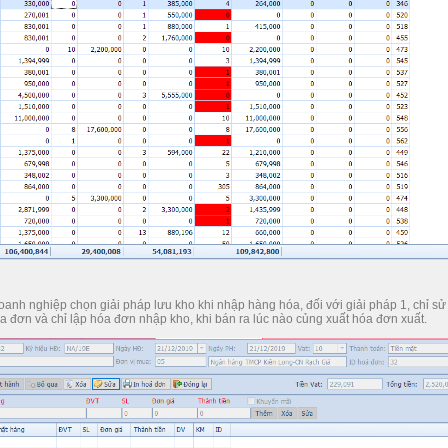
anh nghiệp chọn giải pháp lưu kho khi nhập hàng hóa, đối với giải pháp 1, chỉ sử
a đơn và chỉ lập hóa đơn nhập kho, khi bán ra lúc nào củng xuất hóa đơn xuất.