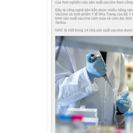
của Anh nghiên cứu sản xuất vaccine theo công 
Đây là công nghệ tiên tiến được nhiều hãng sản 
Vaccine và sinh phẩm Y tế Nha Trang của Bộ Y t
trình sản xuất vaccine cúm mùa và cúm đại dịch 
Serbia.
IVAC là một trong 14 nhà sản xuất vaccine được