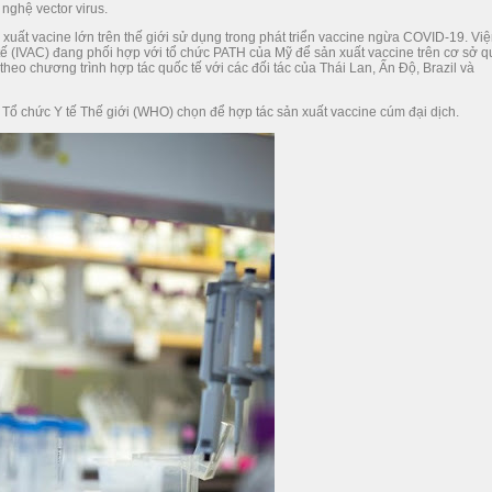
nghệ vector virus.
xuất vacine lớn trên thế giới sử dụng trong phát triển vaccine ngừa COVID-19. Vi
ế (IVAC) đang phối hợp với tổ chức PATH của Mỹ để sản xuất vaccine trên cơ sở q
theo chương trình hợp tác quốc tế với các đối tác của Thái Lan, Ấn Độ, Brazil và
 Tổ chức Y tế Thế giới (WHO) chọn để hợp tác sản xuất vaccine cúm đại dịch.